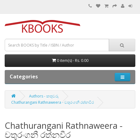
0 item(s) - Rs. 0.00
Categories
Authors - කතුවරු
Chathurangani Rathnaweera - චතුරංගනී රත්නවීර
Chathurangani Rathnaweera -
චතුරංගනී රත්නවීර