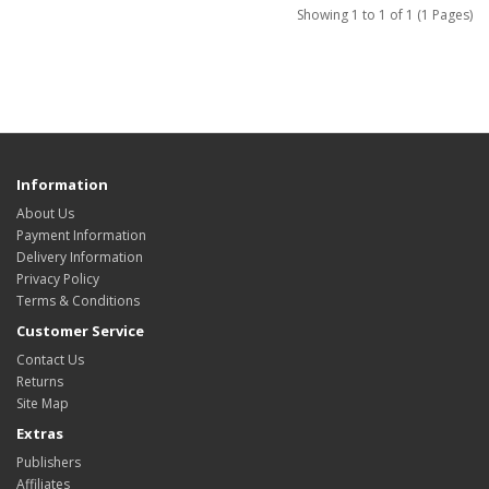
Showing 1 to 1 of 1 (1 Pages)
Information
About Us
Payment Information
Delivery Information
Privacy Policy
Terms & Conditions
Customer Service
Contact Us
Returns
Site Map
Extras
Publishers
Affiliates