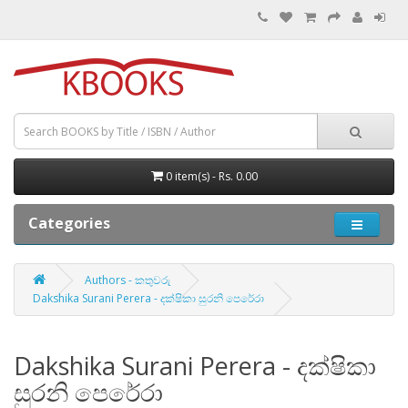
0 item(s) - Rs. 0.00
Categories
Authors - කතුවරු
Dakshika Surani Perera - දක්ෂිකා සුරනි පෙරේරා
Dakshika Surani Perera - දක්ෂිකා
සුරනි පෙරේරා