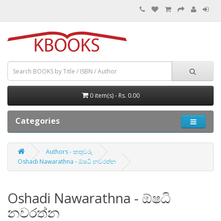
0 item(s) - Rs. 0.00
Categories
Authors - කතුවරු
Oshadi Nawarathna - ඕෂධි නවරත්න
Oshadi Nawarathna - ඕෂධි
නවරත්න