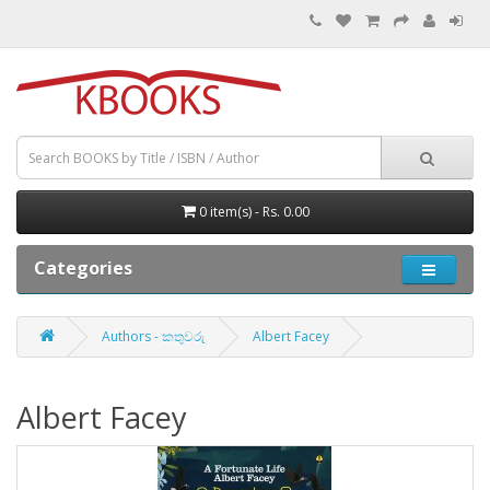
0 item(s) - Rs. 0.00
Categories
Authors - කතුවරු
Albert Facey
Albert Facey