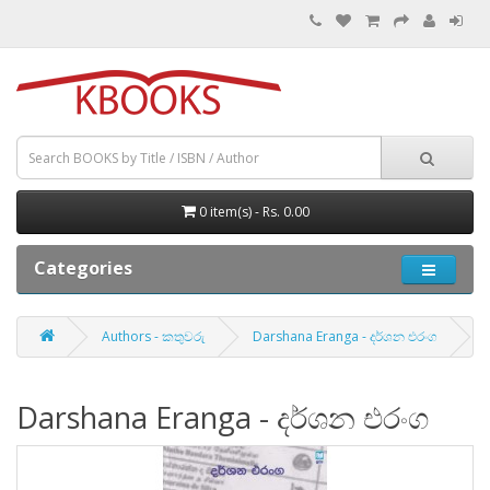
0 item(s) - Rs. 0.00
Categories
Authors - කතුවරු
Darshana Eranga - දර්ශන එරංග
Darshana Eranga - දර්ශන එරංග