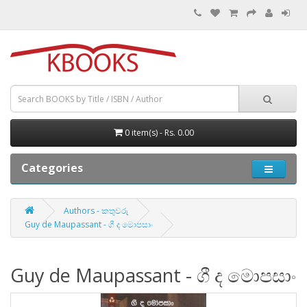
0 item(s) - Rs. 0.00
Categories
Authors - කතුවරු
Guy de Maupassant - ගී ද මොපසාං
Guy de Maupassant - ගී ද මොපසාං