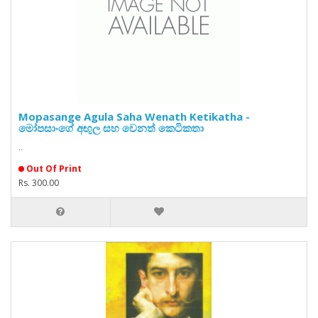
Mopasange Agula Saha Wenath Ketikatha -
මෝපසාංගේ අඟුල සහ වෙනත් කෙටිකතා
..
Out Of Print
Rs. 300.00